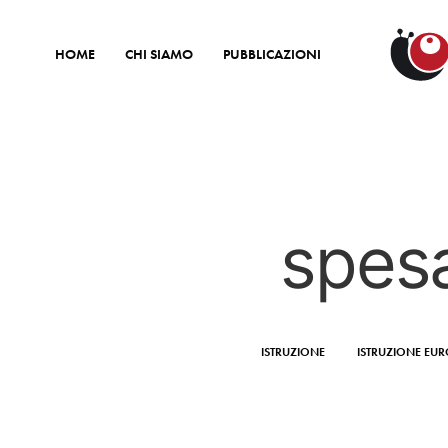
HOME
CHI SIAMO
PUBBLICAZIONI
spesa
ISTRUZIONE
ISTRUZIONE EU