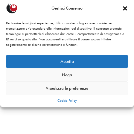
Gestisci Consenso
Per fornire le migliori esperienze, utilizziamo tecnologie come i cookie per
memorizzare e/o accedere alle informazioni del dispositivo. Il consenso a queste
tecnologie ci permetterà di elaborare dati come il comportamento di navigazione o
ID unici su questo sito. Non acconsentire o ritirare il consenso può influire
negativamente su alcune caratteristiche e funzioni.
Accetta
Nega
Visualizza le preferenze
Cookie Policy