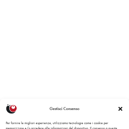
Gestisci Consenso
Per fornire le migliori esperienze, utilizziamo tecnologie come i cookie per
memorizzare e/o accedere alle informazioni del dispositivo. Il consenso a queste